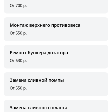
От 700 р.
Монтаж верхнего противовеса
От 550 р.
Ремонт бункера дозатора
От 630 р.
Замена сливной помпы
От 550 р.
Замена сливного шланга