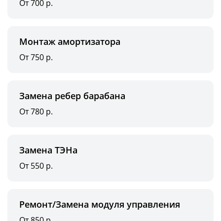
От 700 р.
Монтаж амортизатора
От 750 р.
Замена ребер барабана
От 780 р.
Замена ТЭНа
От 550 р.
Ремонт/Замена модуля управления
От 850 р.