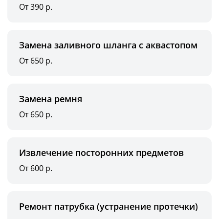
От 390 р.
Замена заливного шланга с аквастопом
От 650 р.
Замена ремня
От 650 р.
Извлечение посторонних предметов
От 600 р.
Ремонт патрубка (устранение протечки)