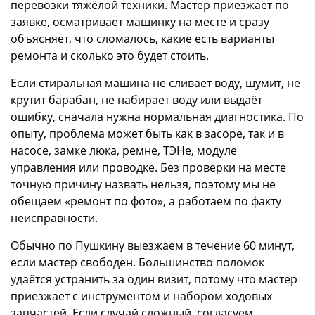
перевозки тяжёлой техники. Мастер приезжает по
заявке, осматривает машинку на месте и сразу
объясняет, что сломалось, какие есть варианты
ремонта и сколько это будет стоить.
Если стиральная машина не сливает воду, шумит, не
крутит барабан, не набирает воду или выдаёт
ошибку, сначала нужна нормальная диагностика. По
опыту, проблема может быть как в засоре, так и в
насосе, замке люка, ремне, ТЭНе, модуле
управления или проводке. Без проверки на месте
точную причину назвать нельзя, поэтому мы не
обещаем «ремонт по фото», а работаем по факту
неисправности.
Обычно по Пушкину выезжаем в течение 60 минут,
если мастер свободен. Большинство поломок
удаётся устранить за один визит, потому что мастер
приезжает с инструментом и набором ходовых
запчастей. Если случай сложный, согласуем