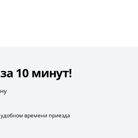
а 10 минут!
ону
б удобном времени приезда