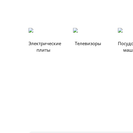
Электрические
Телевизоры
Посуд
плиты
маш