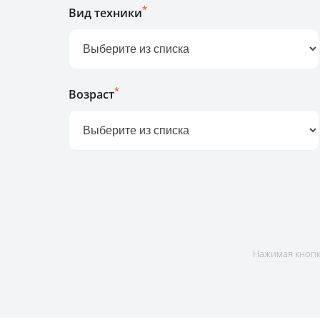
*
Вид техники
*
Возраст
Нажимая кнопку