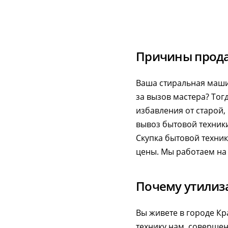
Причины прода
Ваша стиральная машин
за вызов мастера? То
избавления от старой,
вывоз бытовой техники
Скупка бытовой техники
цены. Мы работаем на 
Почему утилиза
Вы живете в городе Кр
технику нам, совершен