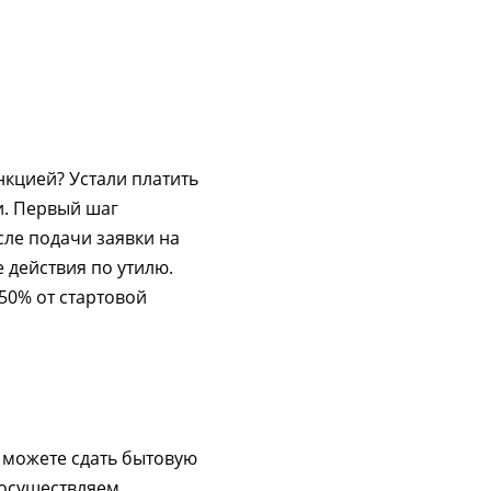
нкцией? Устали платить
и. Первый шаг
сле подачи заявки на
 действия по утилю.
 50% от стартовой
ы можете сдать бытовую
 осуществляем