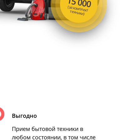
15 000
(за комплект
техники)
Выгодно
Прием бытовой техники в
любом состоянии, в том числе