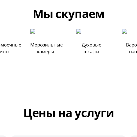
Мы скупаем
омоечные
Морозильные
Духовые
Вар
ины
камеры
шкафы
па
Цены на услуги