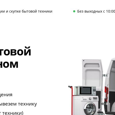
ии и скупке бытовой техники
Без выходных с 10:00
товой
ном
щения
ывезем технику
т техники)