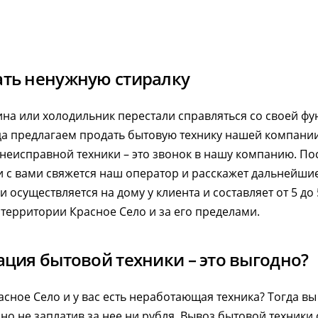
ть ненужную стиралку
а или холодильник перестали справляться со своей фу
гда предлагаем продать бытовую технику нашей компани
 неисправной техники – это звонок в нашу компанию. По
 с вами свяжется наш оператор и расскажет дальнейшие
 осуществляется на дому у клиента и составляет от 5 до
территории Красное Село и за его пределами.
ция бытовой техники – это выгодно?
асное Село и у вас есть неработающая техника? Тогда в
но не заплатив за нее ни рубля. Вывоз бытовой техники