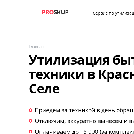
PRO
SKUP
Сервис по утилизац
Главная
Утилизация бы
техники в Крас
Селе
Приедем за техникой в день обра
Отключим, аккуратно вынесем и в
Оплачиваем до 15 000 (за комплек