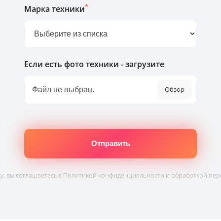
*
Марка техники
Если есть фото техники - загрузите
Обзор
, вы соглашаетесь с
Политикой конфиденциальности
и обработкой пер