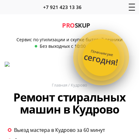
+7 921 423 13 36
PRO
SKUP
Сервис по утилизации и скупке бытовой техники
Без выходных с 10:00 до 22:00
Починим уже
сегодня!
Главная
/
Кудрово
Ремонт стиральных
машин в Кудрово
Выезд мастера в Кудрово за 60 минут