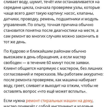
сливает воду, шумит, течёт или останавливается на
середине цикла, сначала проверяем узлы, которые
чаще всего дают такую картину: насос, клапаны,
датчики, проводку, ремень, подшипники и модуль
управления. По опыту, точная причина обычно
становится понятна после диагностики на месте, а
сам ремонт во многих случаях можно закончить в
тот же день.
По Кудрово и ближайшим районам обычно
выезжаем в день обращения, а если мастер
свободен — в течение 60 минут после заявки.
Клиент общается напрямую с мастером, без лишних
согласований и пересказов. Мы работаем аккуратно:
после ремонта проверяем, как машина набирает
воду, греет, сливает и выходит на отжим, чтобы не
оставлять вопрос «что ещё может всплыть».
Если нужна
ремонт стиральных машин на дому
,
мастер привезёт с собой инструмент и ходовые