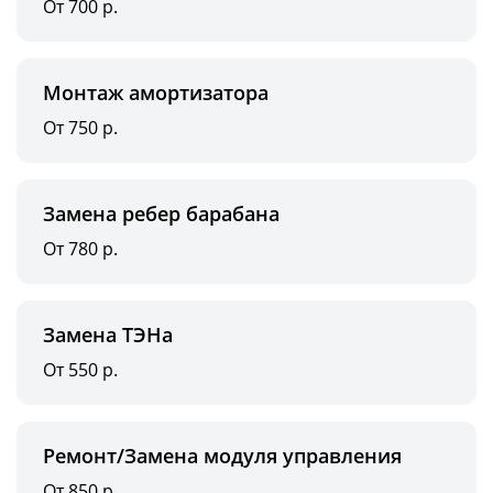
От 700 р.
Монтаж амортизатора
От 750 р.
Замена ребер барабана
От 780 р.
Замена ТЭНа
От 550 р.
Ремонт/Замена модуля управления
От 850 р.