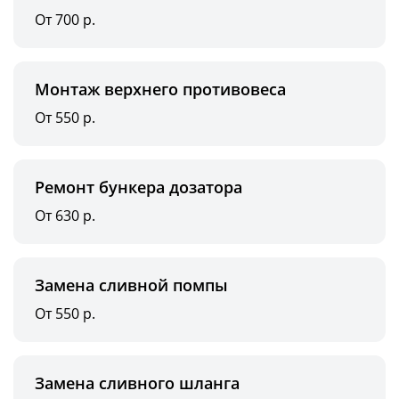
От 700 р.
Монтаж верхнего противовеса
От 550 р.
Ремонт бункера дозатора
От 630 р.
Замена сливной помпы
От 550 р.
Замена сливного шланга