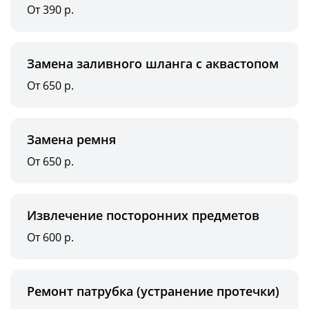
От 390 р.
Замена заливного шланга с аквастопом
От 650 р.
Замена ремня
От 650 р.
Извлечение посторонних предметов
От 600 р.
Ремонт патрубка (устранение протечки)