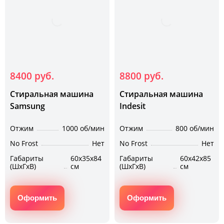
8400 руб.
8800 руб.
Стиральная машина
Стиральная машина
Samsung
Indesit
Отжим
1000 об/мин
Отжим
800 об/мин
No Frost
Нет
No Frost
Нет
Габариты
60х35х84
Габариты
60х42х85
(ШхГхВ)
см
(ШхГхВ)
см
Оформить
Оформить