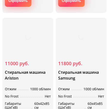
Оформить
Оформить
11000 руб.
11800 руб.
Стиральная машина
Стиральная машина
Ariston
Samsung
Отжим
1000 об/мин
Отжим
1000 об/мин
No Frost
Нет
No Frost
Нет
Габариты
60х42х85
Габариты
60х45х85
(ШхГхВ)
см
(ШхГхВ)
см