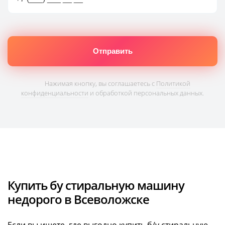
Нажимая кнопку, вы соглашаетесь с
Политикой
конфиденциальности
и обработкой персональных данных.
Купить бу стиральную машину
недорого в Всеволожске
Если вы ищете, где выгодно купить б/у стиральную