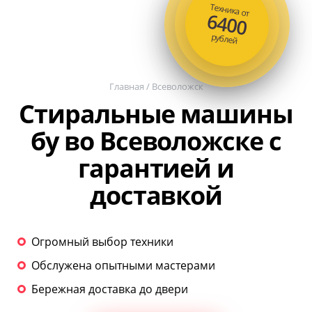
Техника от
6400
рублей
Главная
/
Всеволожск
Стиральные машины
бу во Всеволожске с
гарантией и
доставкой
Огромный выбор техники
Обслужена опытными мастерами
Бережная доставка до двери