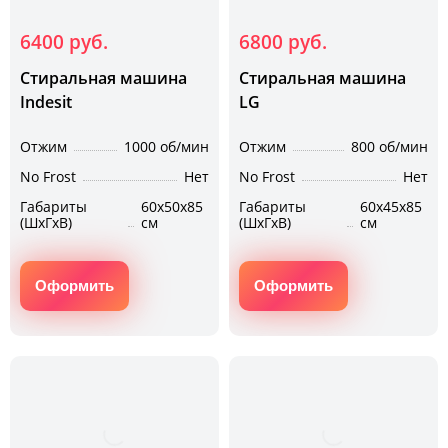
6400 руб.
6800 руб.
Стиральная машина
Стиральная машина
Indesit
LG
Отжим
1000 об/мин
Отжим
800 об/мин
No Frost
Нет
No Frost
Нет
Габариты
60х50х85
Габариты
60х45х85
(ШхГхВ)
см
(ШхГхВ)
см
Оформить
Оформить