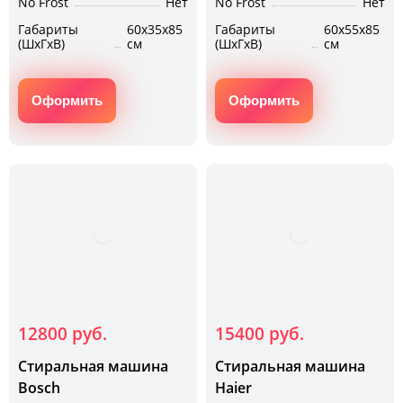
No Frost
Нет
No Frost
Нет
Габариты
60х35х85
Габариты
60х55х85
(ШхГхВ)
см
(ШхГхВ)
см
Оформить
Оформить
12800 руб.
15400 руб.
Стиральная машина
Стиральная машина
Bosch
Haier