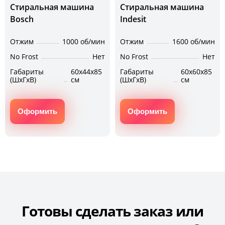
Стиральная машина
Стиральная машина
Bosch
Indesit
Отжим
1000 об/мин
Отжим
1600 об/мин
No Frost
Нет
No Frost
Нет
Габариты
60х44х85
Габариты
60х60х85
(ШхГхВ)
см
(ШхГхВ)
см
Оформить
Оформить
Готовы сделать заказ или