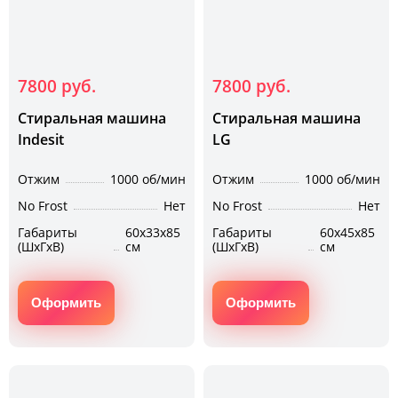
7800 руб.
7800 руб.
Стиральная машина
Стиральная машина
Indesit
LG
Отжим
1000 об/мин
Отжим
1000 об/мин
No Frost
Нет
No Frost
Нет
Габариты
60х33х85
Габариты
60х45х85
(ШхГхВ)
см
(ШхГхВ)
см
Оформить
Оформить