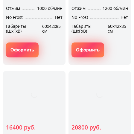
Отжим
1000 об/мин
Отжим
1200 об/мин
No Frost
Нет
No Frost
Нет
Габариты
60х42х85
Габариты
60х42х85
(ШхГхВ)
см
(ШхГхВ)
см
Оформить
Оформить
16400 руб.
20800 руб.