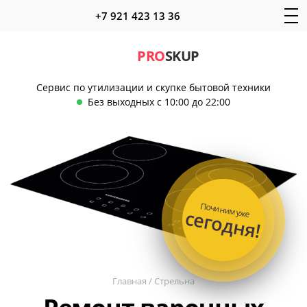
+7 921 423 13 36
PRO
SKUP
Сервис по утилизации и скупке бытовой техники
Без выходных с 10:00 до 22:00
Починим уже
сегодня!
Главная
/
Стрельна