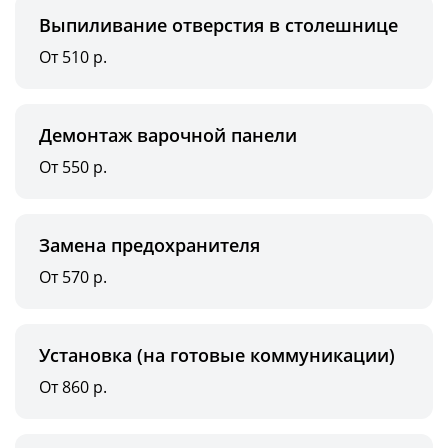
Выпиливание отверстия в столешнице
От 510 р.
Демонтаж варочной панели
От 550 р.
Замена предохранителя
От 570 р.
Установка (на готовые коммуникации)
От 860 р.