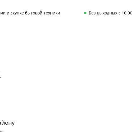
ии и скупке бытовой техники
Без выходных с 10:00
х
айону