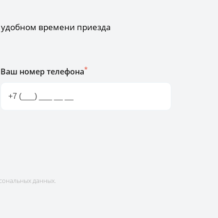
б удобном времени приезда
*
Ваш номер телефона
сональных данных.