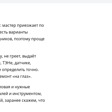
 мастер приезжает по
 есть варианты
дников, поэтому проще
 не греет, выдаёт
 ТЭНе, датчике,
е определить точно.
монт «на глаз».
иповая и нужные
алей и инструментом,
, заранее скажем, что