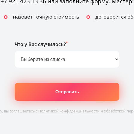
+7 921 423 13 36
или заполните форму. Мастер:
назовет точную стоимость
договорится о
*
Что у Вас случилось?
, вы соглашаетесь с
Политикой конфиденциальности
и обработкой пер