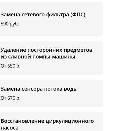
Замена сетевого фильтра (ФПС)
590 руб.
Удаление посторонних предметов
из сливной помпы машины
От 650 р.
Замена сенсора потока воды
От 670 р.
Восстановление циркуляционного
насоса