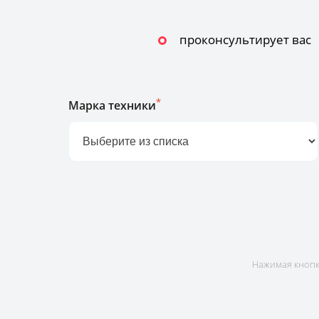
проконсультирует вас
*
Марка техники
Нажимая кнопку