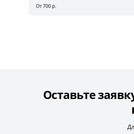
От 700 р.
Оставьте заявк
Дл