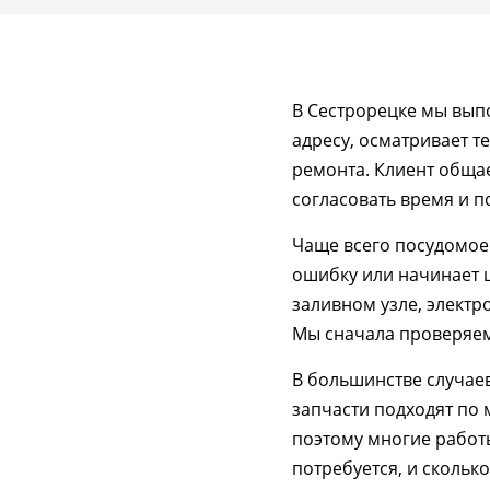
В Сестрорецке мы вып
адресу, осматривает т
ремонта. Клиент обща
согласовать время и п
Чаще всего посудомоеч
ошибку или начинает ш
заливном узле, электр
Мы сначала проверяем 
В большинстве случаев
запчасти подходят по 
поэтому многие работы
потребуется, и скольк