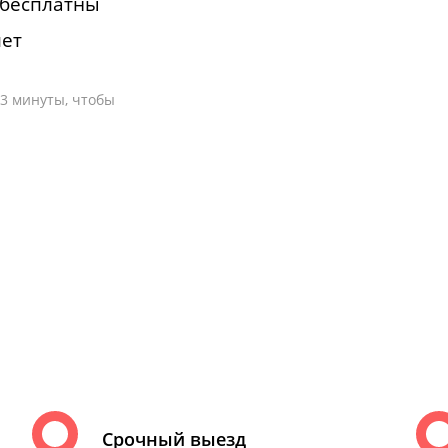
 бесплатны
лет
-3 минуты, чтобы
Срочный выезд