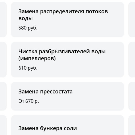
Замена распределителя потоков
воды
580 руб.
Чистка разбрызгивателей воды
(импеллеров)
610 руб.
Замена прессостата
От 670 р.
Замена бункера соли