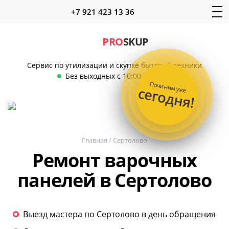
+7 921 423 13 36
PRO
SKUP
Сервис по утилизации и скупке бытовой техники
Без выходных с 10:00 до 22:00
Починим уже
сегодня!
Главная
/
Сертолово
Ремонт варочных
панелей в Сертолово
Выезд мастера по Сертолово в день обращения