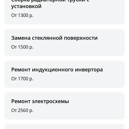
установкой
От 1300 р.
Замена стеклянной поверхности
От 1500 р.
Ремонт индукционного инвертора
От 1700 р.
Ремонт электросхемы
От 2560 р.