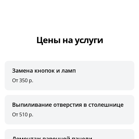
Цены на услуги
Замена кнопок и ламп
От 350 р.
Выпиливание отверстия в столешнице
От 510 р.
Демонтаж варочной панели