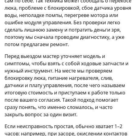
сам по себе. Так техника может сообщать о перекосе
люка, проблеме с блокировкой, сбое датчика уровня
воды, неполадке помпы, перегреве мотора или
ошибке модуля управления. Без проверки легко
сделать лишнюю замену и потратить деньги зря,
поэтому мы сначала проводим диагностику, а уже
потом предлагаем ремонт.
Перед выездом мастер уточняет модель и
симптомы, чтобы взять с собой ходовые запчасти и
нужный инструмент. На месте мы проверяем
блокировку люка, питание нагревателя, слив,
датчики и плату управления, после чего называем
итоговую стоимость и приступаем к работе только
после вашего согласия. Такой подход помогает
сразу понять, что именно сломалось, и часто
закрыть вопрос за один визит.
Если неисправность простая, обычно хватает 1–2
часов: например, при засоре, окислении контактов