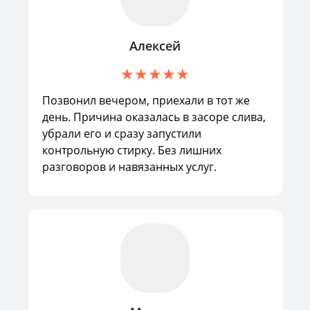
Алексей
Позвонил вечером, приехали в тот же
день. Причина оказалась в засоре слива,
убрали его и сразу запустили
контрольную стирку. Без лишних
разговоров и навязанных услуг.