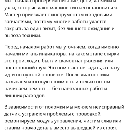
мы сначала проверяем питание, цепи, датчики и
узлы, которые дают машине сигнал остановиться.
Мастер приезжает с инструментом и ходовыми
запчастями, поэтому многие работы удаётся
закрыть за один визит, без лишнего ожидания и
вывоза техники.
Перед началом работ мы уточняем, когда именно
начали мигать индикаторы, на каком этапе стирки
это происходит, был ли скачок напряжения или
посторонний шум. Это помогает не гадать, а сразу
идти по нужной проверке. После диагностики
называем итоговую стоимость и только потом
начинаем ремонт — без навязанных работ и
лишних расходов.
В зависимости от поломки мы меняем неисправный
датчик, устраняем проблемы с проводкой,
ремонтируем модуль управления, чистим слив или
ставим новую деталь вместо вышедшей из строя.