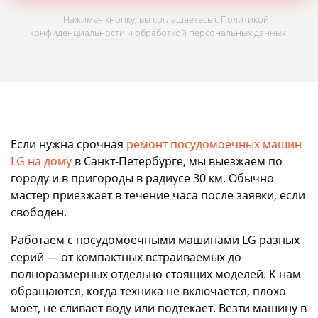
Нажимая кнопку, вы соглашаетесь с
Политикой
конфиденциальности
и обработкой персональных данных.
Если нужна срочная
ремонт посудомоечных машин
LG на дому
в Санкт-Петербурге, мы выезжаем по
городу и в пригороды в радиусе 30 км. Обычно
мастер приезжает в течение часа после заявки, если
свободен.
Работаем с посудомоечными машинами LG разных
серий — от компактных встраиваемых до
полноразмерных отдельно стоящих моделей. К нам
обращаются, когда техника не включается, плохо
моет, не сливает воду или подтекает. Везти машину в