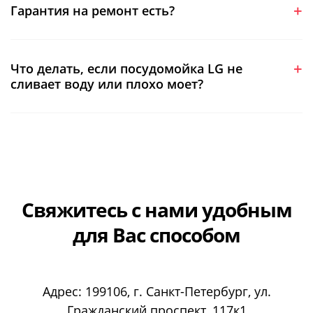
Гарантия на ремонт есть?
Что делать, если посудомойка LG не
сливает воду или плохо моет?
Свяжитесь с нами
удобным
для Вас способом
Адрес:
199106
, г.
Санкт-Петербург
, ул.
Гражданский проспект, 117к1