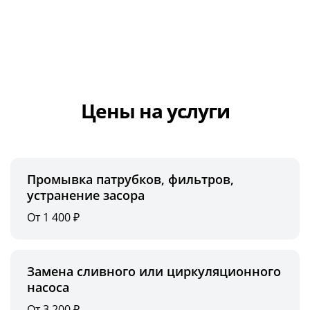
Цены на услуги
Промывка патрубков, фильтров,
устранение засора
От 1 400 ₽
Замена сливного или циркуляционного
насоса
От 3 200 ₽