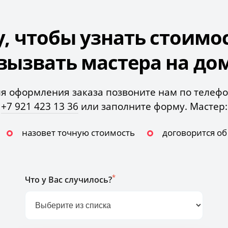
у, чтобы узнать стоимо
вызвать мастера на до
я оформления заказа позвоните нам по телеф
+7 921 423 13 36
или заполните форму. Мастер:
назовет точную стоимость
договорится о
*
Что у Вас случилось?