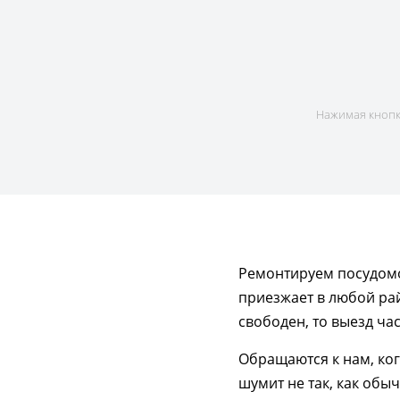
Нажимая кнопку
Ремонтируем посудомо
приезжает в любой рай
свободен, то выезд ча
Обращаются к нам, ког
шумит не так, как обы