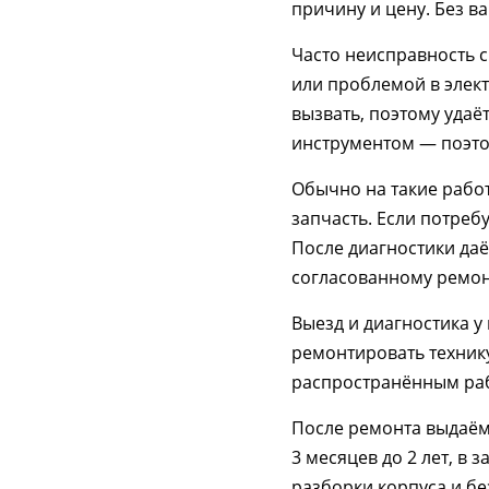
причину и цену. Без в
Часто неисправность с
или проблемой в элект
вызвать, поэтому удаё
инструментом — поэтом
Обычно на такие работ
запчасть. Если потреб
После диагностики да
согласованному ремон
Выезд и диагностика у
ремонтировать технику
распространённым раб
После ремонта выдаём
3 месяцев до 2 лет, в 
разборки корпуса и бе