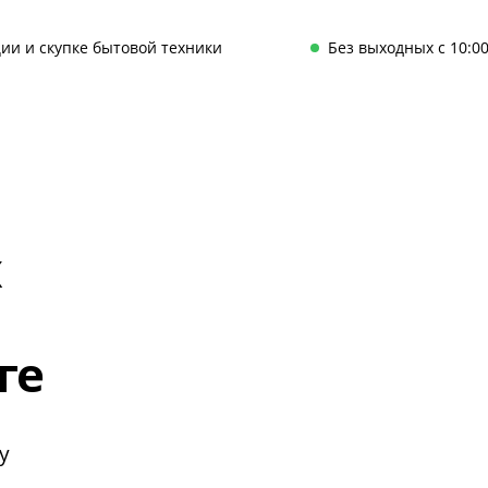
ии и скупке бытовой техники
Без выходных с 10:00
х
ге
у