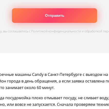
, вы соглашаетесь с
Политикой конфиденциальности
и обработкой пер
ечные машины Candy в Санкт-Петербурге с выездом на
он города в день обращения, а если заявка оставлена 
сто занимает около 60 минут.
да посудомойка плохо отмывает посуду, не сливает воду
чно, или вовсе не запускается. Сначала проверяем техни