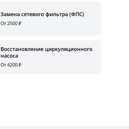
Замена сетевого фильтра (ФПС)
От 2500 ₽
Восстановление циркуляционного
насоса
От 4200 ₽