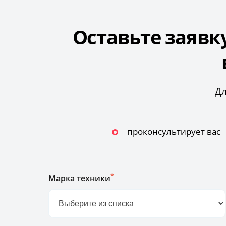
Оставьте заявк
Дл
проконсультирует вас
*
Марка техники