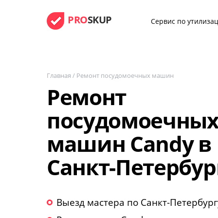
PRO
SKUP
Сервис по утилизац
Главная
/
Ремонт посудомоечных машин
Ремонт
посудомоечны
машин Candy в
Санкт-Петербур
Выезд мастера по Санкт-Петербург