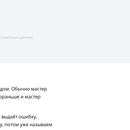
сональных данных.
 дом. Обычно мастер
пораньше и мастер
, выдаёт ошибку,
ку, потом уже называем