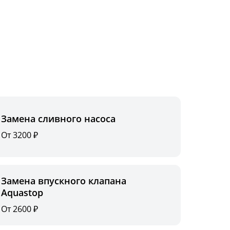
Замена сливного насоса
От 3200 ₽
Замена впускного клапана
Aquastop
От 2600 ₽