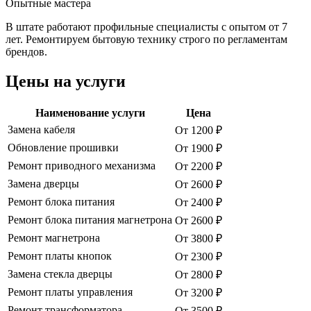
Опытные мастера
В штате работают профильные специалисты с опытом от 7
лет. Ремонтируем бытовую технику строго по регламентам
брендов.
Цены на услуги
Наименование услуги
Цена
Замена кабеля
От 1200 ₽
Обновление прошивки
От 1900 ₽
Ремонт приводного механизма
От 2200 ₽
Замена дверцы
От 2600 ₽
Ремонт блока питания
От 2400 ₽
Ремонт блока питания магнетрона
От 2600 ₽
Ремонт магнетрона
От 3800 ₽
Ремонт платы кнопок
От 2300 ₽
Замена стекла дверцы
От 2800 ₽
Ремонт платы управления
От 3200 ₽
Ремонт трансформатора
От 3500 ₽