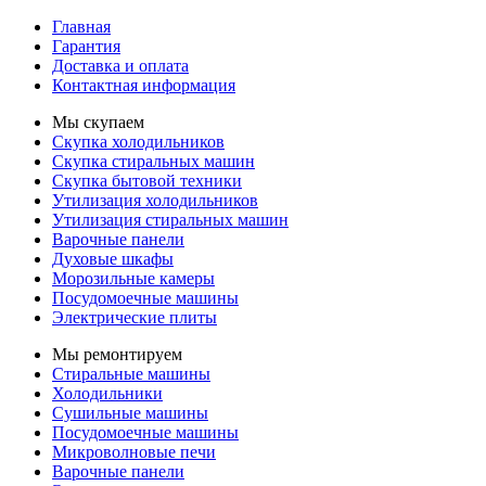
Главная
Гарантия
Доставка и оплата
Контактная информация
Мы скупаем
Скупка холодильников
Скупка стиральных машин
Скупка бытовой техники
Утилизация холодильников
Утилизация стиральных машин
Варочные панели
Духовые шкафы
Морозильные камеры
Посудомоечные машины
Электрические плиты
Мы ремонтируем
Стиральные машины
Холодильники
Сушильные машины
Посудомоечные машины
Микроволновые печи
Варочные панели