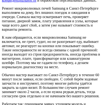
конфиденциальности
и обработкой персональных данных.
Ремонт микроволновых печей Samsung в Санкт-Петербурге
выполняем на дому, без лишних поездок и ожидания в
очереди. Сначала мастер осматривает печь, проверяет
питание, дверной замок, плату управления и узлы, которые
чаще всего дают сбой, а затем уже называет стоимость и
варианты ремонта.
К нам обращаются, если микроволновка Samsung не
включается, не греет, гудит, но не разогревает еду, выбивает
автомат, не реагирует на кнопки или показывает ошибку.
Такие неисправности не всегда связаны с одной причиной:
иногда выходит из строя предохранитель, иногда проблема в
магнетроне, плате, трансформаторе или клавиатурном
шлейфе. Поэтому мы не гадаем по телефону, а делаем
нормальную диагностику на месте.
Обычно мастер выезжает по Санкт-Петербургу в течение 60
минут после заявки, если свободен. С собой берём ходовые
запчасти и инструмент, поэтому многие работы удаётся
закрыть за один визит. В большинстве случаев ремонт
занимает около 2 часов, а если нужна редкая деталь, тогда
согласуем срок отдельно и не начинаем без вашего решения.
Работаем так: принимаем заявку, уточняем модель и