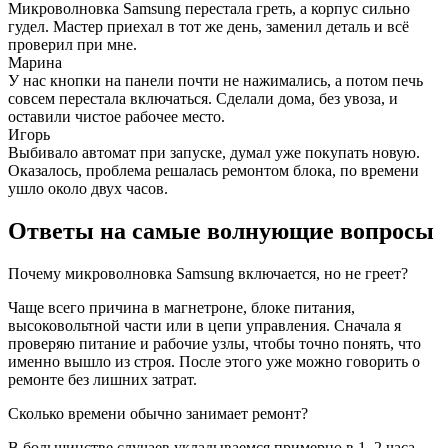
Микроволновка Samsung перестала греть, а корпус сильно
гудел. Мастер приехал в тот же день, заменил деталь и всё
проверил при мне.
Марина
У нас кнопки на панели почти не нажимались, а потом печь
совсем перестала включаться. Сделали дома, без увоза, и
оставили чистое рабочее место.
Игорь
Выбивало автомат при запуске, думал уже покупать новую.
Оказалось, проблема решалась ремонтом блока, по времени
ушло около двух часов.
Ответы на самые волнующие вопросы
Почему микроволновка Samsung включается, но не греет?
Чаще всего причина в магнетроне, блоке питания,
высоковольтной части или в цепи управления. Сначала я
проверяю питание и рабочие узлы, чтобы точно понять, что
именно вышло из строя. После этого уже можно говорить о
ремонте без лишних затрат.
Сколько времени обычно занимает ремонт?
В большинстве случаев укладываемся примерно в 1–2 часа.