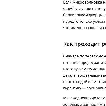
Если микроволновка не
ошибку, лучше не тяну
блокировкой дверцы, 
нередко только усложн
что именно вышло из с
Как проходит 
Сначала по телефону 
питание, предохраните
итоговую смету до нач
деталь, восстанавлива
печь с водой и смотри
гарантию — срок зависи
Мы ежедневно делае
ходовыми запчастями и