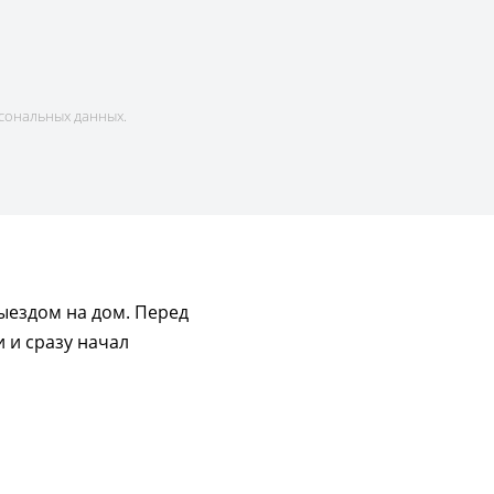
сональных данных.
ыездом на дом. Перед
 и сразу начал