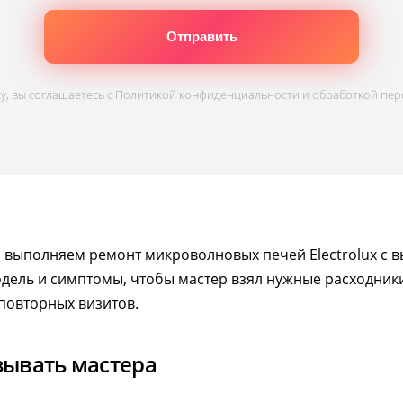
, вы соглашаетесь с
Политикой конфиденциальности
и обработкой пер
 выполняем ремонт микроволновых печей Electrolux с в
дель и симптомы, чтобы мастер взял нужные расходники
повторных визитов.
зывать мастера