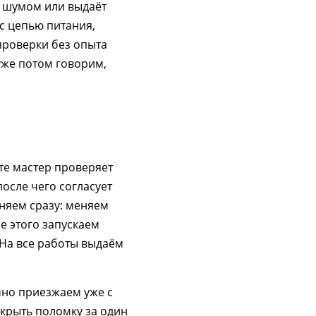
м шумом или выдаёт
 с цепью питания,
проверки без опыта
уже потом говорим,
те мастер проверяет
осле чего согласует
лняем сразу: меняем
е этого запускаем
 На все работы выдаём
но приезжаем уже с
акрыть поломку за один