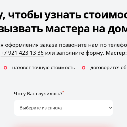
у, чтобы узнать стоимо
вызвать мастера на до
я оформления заказа позвоните нам по телеф
+7 921 423 13 36
или заполните форму. Мастер:
назовет точную стоимость
договорится о
*
Что у Вас случилось?