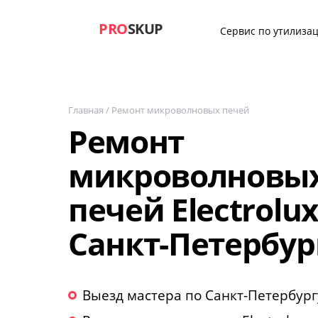
PRO
SKUP
Сервис по утилизац
Главная
/
Ремонт микроволновых печей
Ремонт
микроволновы
печей Electrolux
Санкт-Петербур
Выезд мастера по Санкт-Петербург