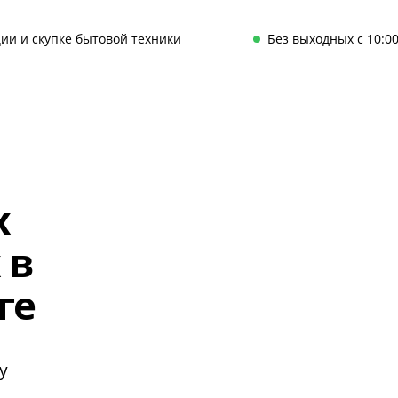
ии и скупке бытовой техники
Без выходных с 10:00
х
 в
ге
у