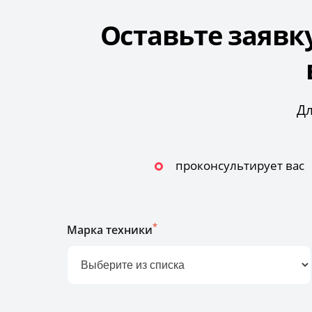
Оставьте заявк
Дл
проконсультирует вас
*
Марка техники