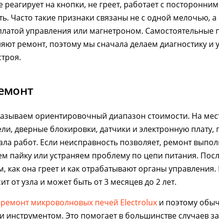
 реагирует на кнопки, не греет, работает с посторонни
ть. Часто такие признаки связаны не с одной мелочью, а
платой управления или магнетроном. Самостоятельные 
яют ремонт, поэтому мы сначала делаем диагностику и 
троя.
ремонт
называем ориентировочный диапазон стоимости. На мес
ли, дверные блокировки, датчики и электронную плату, п
ала работ. Если неисправность позволяет, ремонт выпо
ем пайку или устраняем проблему по цепи питания. Посл
м, как она греет и как отрабатывают органы управления.
т от узла и может быть от 3 месяцев до 2 лет.
м
ремонт микроволновых печей Electrolux
и поэтому обыч
 инструментом. Это помогает в большинстве случаев з