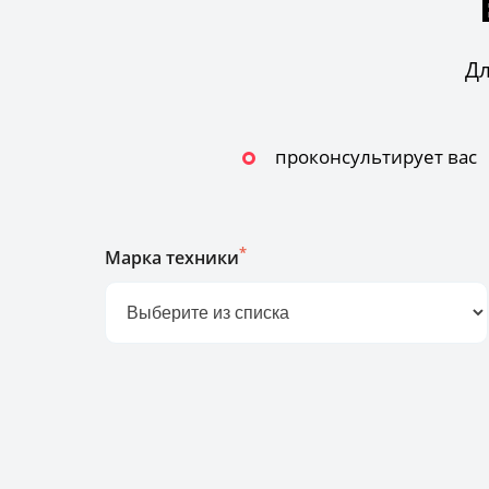
Дл
проконсультирует вас
*
Марка техники