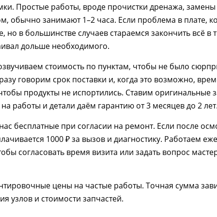
мки. Простые работы, вроде прочистки дренажа, замены
м, обычно занимают 1–2 часа. Если проблема в плате, к
 но в большинстве случаев стараемся закончить всё в т
аивал дольше необходимого.
звучиваем стоимость по пунктам, чтобы не было сюрпри
сразу говорим срок поставки и, когда это возможно, вр
чтобы продукты не испортились. Ставим оригинальные 
на работы и детали даём гарантию от 3 месяцев до 2 лет
 нас бесплатные при согласии на ремонт. Если после ос
плачивается 1000 ₽ за вызов и диагностику. Работаем еже
Чтобы согласовать время визита или задать вопрос масте
тировочные цены на частые работы. Точная сумма зави
ия узлов и стоимости запчастей.