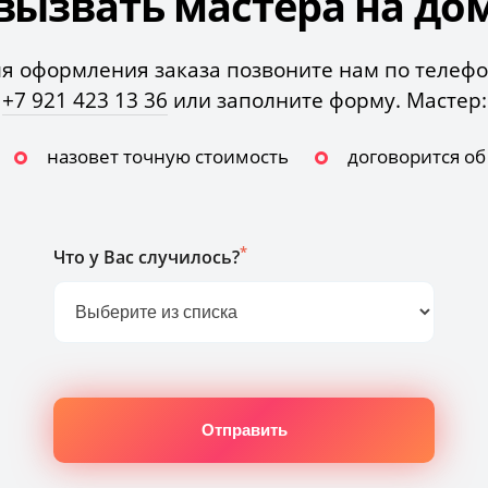
вызвать мастера на до
я оформления заказа позвоните нам по телеф
+7 921 423 13 36
или заполните форму. Мастер:
назовет точную стоимость
договорится о
*
Что у Вас случилось?