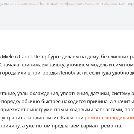
, вы соглашаетесь с
Политикой конфиденциальности
и обработкой пер
Miele в Санкт-Петербурге делаем на дому, без лишних р
 Сначала принимаем заявку, уточняем модель и симптом
города или в пригороды Ленобласти, если туда удобно д
тание, узлы охлаждения, уплотнения, датчики, систему 
 порядку обычно быстрее находится причина, а значит 
 приезжает с инструментом и ходовыми запчастями, поэ
 устранить за один визит. Как и при
ремонте холодильни
причину, а уже потом предлагаем вариант ремонта.