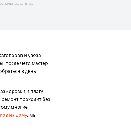
сональных данных.
азговоров и увоза
ы, после чего мастер
обраться в день
разморозки и плату
и ремонт проходит без
тому многие
ков на дому
, мы