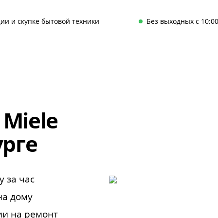
ии и скупке бытовой техники
Без выходных с 10:00
Miele
урге
у за час
на дому
ии на ремонт