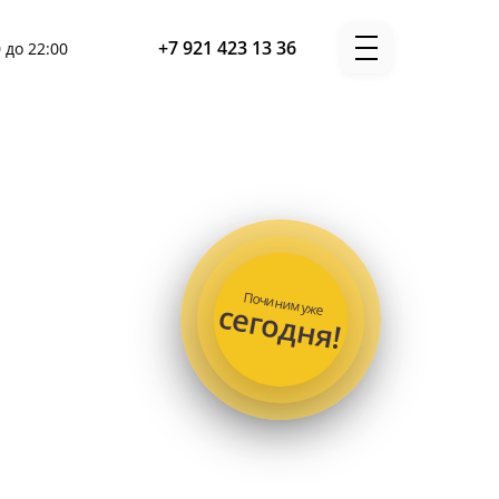
+7 921 423 13 36
 до 22:00
Починим уже
сегодня!