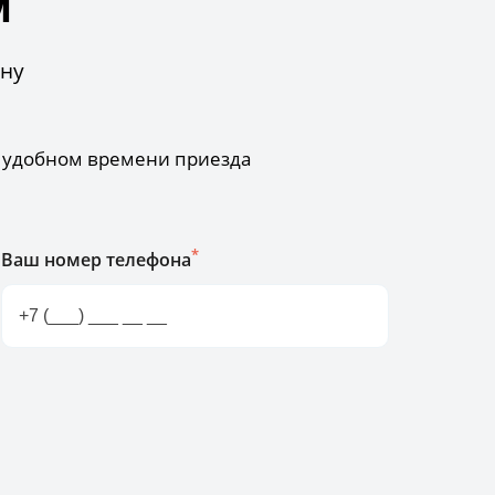
м
ону
б удобном времени приезда
*
Ваш номер телефона