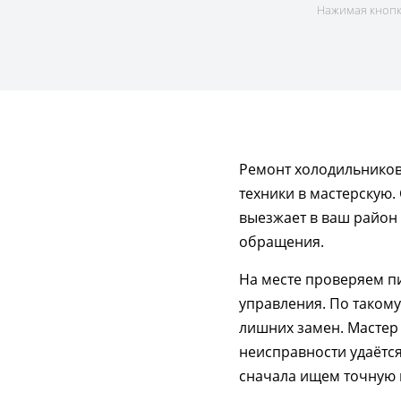
Нажимая кнопку
Ремонт холодильников 
техники в мастерскую.
выезжает в ваш район 
обращения.
На месте проверяем пи
управления. По такому
лишних замен. Мастер
неисправности удаётся
сначала ищем точную 