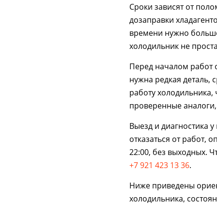
Сроки зависят от поло
дозаправки хладагенто
времени нужно больше,
холодильник не прост
Перед началом работ о
нужна редкая деталь, 
работу холодильника, 
проверенные аналоги, 
Выезд и диагностика у
отказаться от работ, о
22:00, без выходных. 
+7 921 423 13 36
.
Ниже приведены ориен
холодильника, состоян