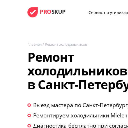
PRO
SKUP
Сервис по утилизац
Главная
/
Ремонт холодильников
Ремонт
холодильников 
в Санкт-Петерб
Выезд мастера по Санкт-Петербург
Ремонтируем холодильники Miele 
Диагностика бесплатно при соглас