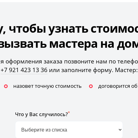
у, чтобы узнать стоимо
вызвать мастера на до
я оформления заказа позвоните нам по телеф
+7 921 423 13 36
или заполните форму. Мастер:
назовет точную стоимость
договорится о
*
Что у Вас случилось?