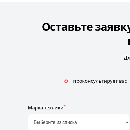
Оставьте заявк
Дл
проконсультирует вас
*
Марка техники