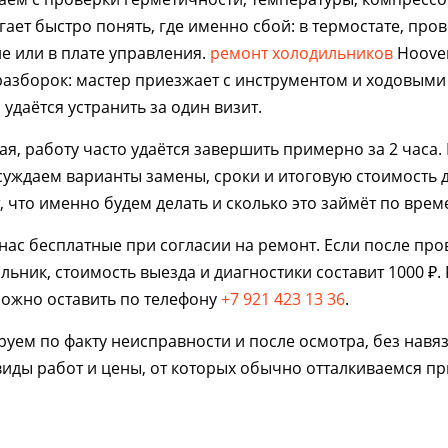
ает быстро понять, где именно сбой: в термостате, пров
ле или в плате управления.
ремонт холодильников
Hoover
разборок: мастер приезжает с инструментом и ходовыми
удаётся устранить за один визит.
я, работу часто удаётся завершить примерно за 2 часа.
суждаем варианты замены, сроки и итоговую стоимость д
, что именно будем делать и сколько это займёт по врем
 нас бесплатные при согласии на ремонт. Если после пр
ьник, стоимость выезда и диагностики составит 1000 ₽.
 можно оставить по телефону
+7 921 423 13 36
.
уем по факту неисправности и после осмотра, без навя
иды работ и цены, от которых обычно отталкиваемся пр