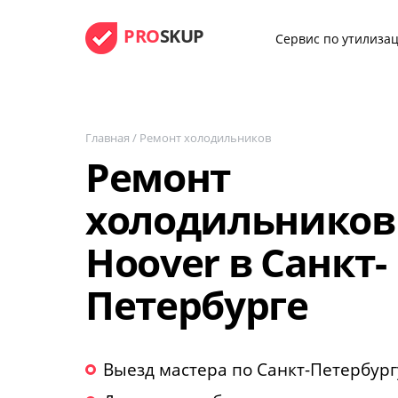
PRO
SKUP
Сервис по утилизац
Главная
/
Ремонт холодильников
Ремонт
холодильников
Hoover в Санкт-
Петербурге
Выезд мастера по Санкт-Петербург