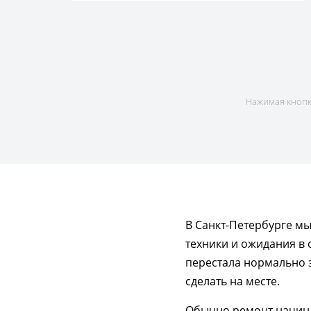
Нажимая кнопку
В Санкт-Петербурге м
техники и ожидания в 
перестала нормально з
сделать на месте.
Обычно ремонт начинае