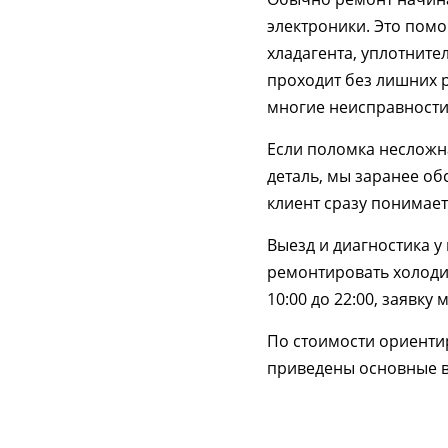
электроники. Это помог
хладагента, уплотните
проходит без лишних 
многие неисправности 
Если поломка несложна
деталь, мы заранее об
клиент сразу понимает
Выезд и диагностика у
ремонтировать холодил
10:00 до 22:00, заявку
По стоимости ориентир
приведены основные в