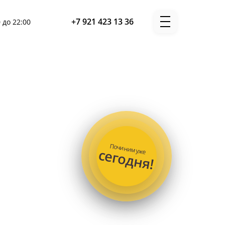
+7 921 423 13 36
 до 22:00
Починим уже
сегодня!