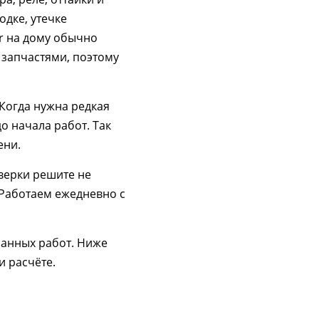
одке, утечке
 на дому обычно
 запчастями, поэтому
 Когда нужна редкая
о начала работ. Так
ени.
оверки решите не
 Работаем ежедневно с
занных работ. Ниже
и расчёте.