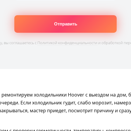
, вы соглашаетесь с
Политикой конфиденциальности
и обработкой пер
ы ремонтируем холодильники Hoover с выездом на дом, 
очереди. Если холодильник гудит, слабо морозит, намерз
акрываться, мастер приедет, посмотрит причину и сразу
м с проверки герметичности, температуры, компрессора