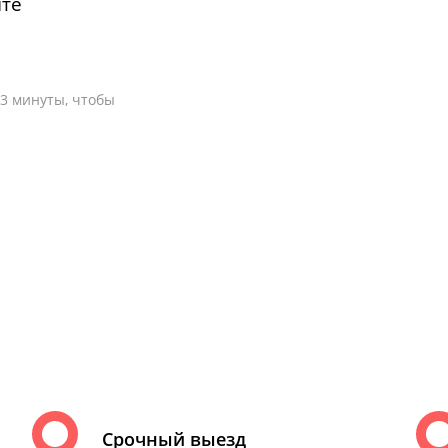
нте
-3 минуты, чтобы
Срочный выезд