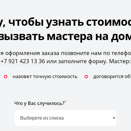
у, чтобы узнать стоимо
вызвать мастера на до
я оформления заказа позвоните нам по телеф
+7 921 423 13 36
или заполните форму. Мастер:
назовет точную стоимость
договорится о
*
Что у Вас случилось?