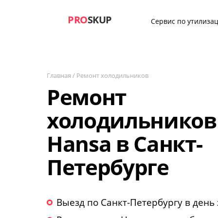
PRO
SKUP
Сервис по утилизац
Главная
/
Ремонт холодильников
Ремонт
холодильников
Hansa в Санкт-
Петербурге
Выезд по Санкт-Петербургу в день