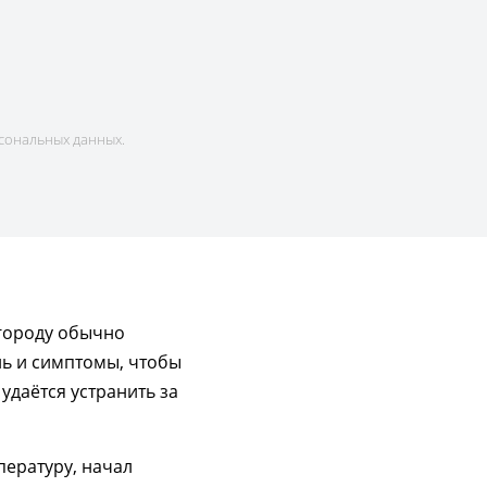
сональных данных.
 городу обычно
ль и симптомы, чтобы
удаётся устранить за
пературу, начал