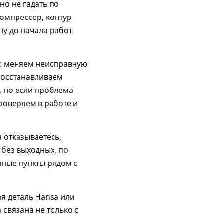
но не гадать по
компрессор, контур
у до начала работ,
е: меняем неисправную
 восстанавливаем
, но если проблема
роверяем в работе и
а отказываетесь,
, без выходных, по
нные пункты рядом с
ая деталь Hansa или
 связана не только с