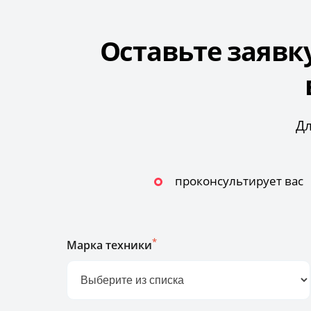
Оставьте заявк
Дл
проконсультирует вас
*
Марка техники