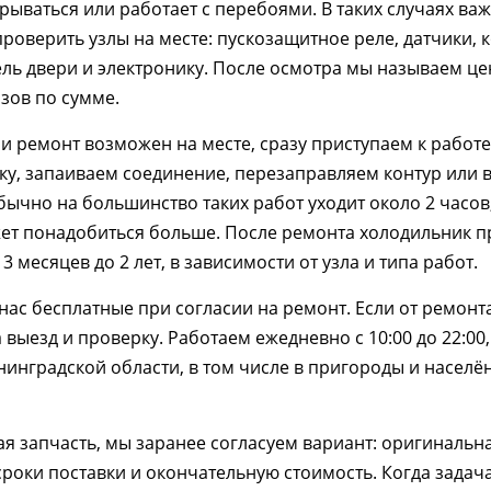
крываться или работает с перебоями. В таких случаях важ
проверить узлы на месте: пускозащитное реле, датчики, 
ль двери и электронику. После осмотра мы называем цен
зов по сумме.
и ремонт возможен на месте, сразу приступаем к работ
чку, запаиваем соединение, перезаправляем контур или
Обычно на большинство таких работ уходит около 2 часов
ет понадобиться больше. После ремонта холодильник п
 месяцев до 2 лет, в зависимости от узла и типа работ.
 нас бесплатные при согласии на ремонт. Если от ремонт
 выезд и проверку. Работаем ежедневно с 10:00 до 22:00
нинградской области, в том числе в пригороды и населё
ая запчасть, мы заранее согласуем вариант: оригинальн
роки поставки и окончательную стоимость. Когда задача