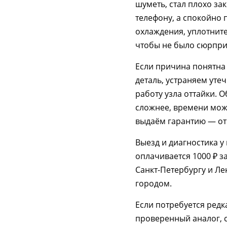
шуметь, стал плохо за
телефону, а спокойно 
охлаждения, уплотните
чтобы не было сюрпри
Если причина понятна 
деталь, устраняем уте
работу узла оттайки. 
сложнее, времени мож
выдаём гарантию — от 3
Выезд и диагностика у
оплачивается 1000 ₽ за
Санкт-Петербургу и Ле
городом.
Если потребуется редк
проверенный аналог, с