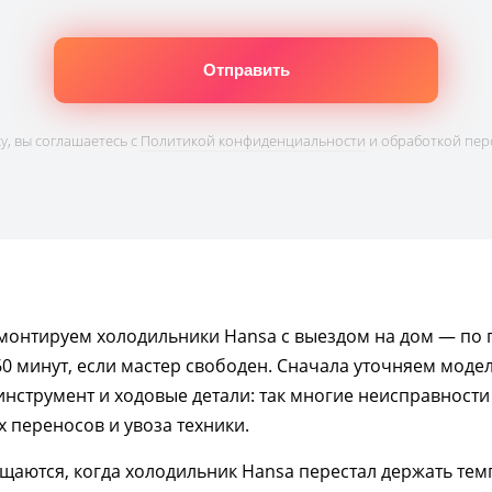
, вы соглашаетесь с
Политикой конфиденциальности
и обработкой пер
емонтируем холодильники Hansa с выездом на дом — по
0 минут, если мастер свободен. Сначала уточняем моде
инструмент и ходовые детали: так многие неисправности 
х переносов и увоза техники.
щаются, когда холодильник Hansa перестал держать тем