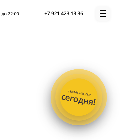
+7 921 423 13 36
 до 22:00
Починим уже
сегодня!