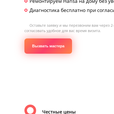
Ремонтируем Hansa на дому без ув
Диагностика бесплатно при соглас
Оставьте заявку и мы перезвоним вам через 2
согласовать удобное для вас время визита.
Вызвать мастера
Честные цены