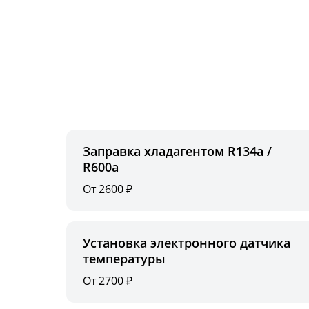
Заправка хладагентом R134a /
R600a
От 2600 ₽
Установка электронного датчика
температуры
От 2700 ₽