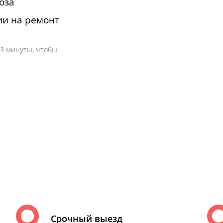
оза
ии на ремонт
-3 минуты, чтобы
Срочный выезд