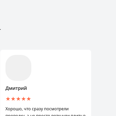
.
Дмитрий
Хорошо, что сразу посмотрели
проводку, а не просто воткнули плиту в