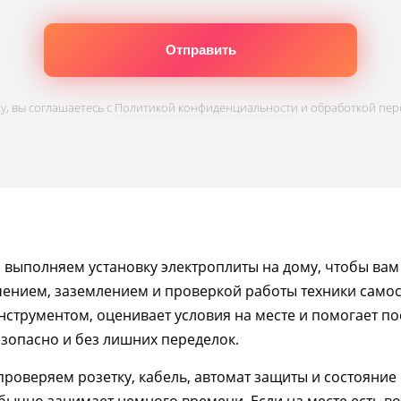
, вы соглашаетесь с
Политикой конфиденциальности
и обработкой пер
ы выполняем установку электроплиты на дому, чтобы ва
чением, заземлением и проверкой работы техники самос
струментом, оценивает условия на месте и помогает пос
зопасно и без лишних переделок.
роверяем розетку, кабель, автомат защиты и состояние