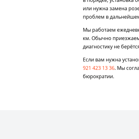
в порядке, установка 
или нужна замена розе
проблем в дальнейше
Мы работаем ежедневно
км. Обычно приезжаем 
диагностику не берётс
Если вам нужна устано
921 423 13 36
. Мы согл
бюрократии.