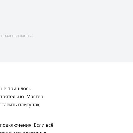
сональных данных.
м не пришлось
тоятельно. Мастер
тавить плиту так,
 подключения. Если всё