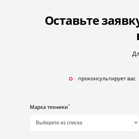
Оставьте заявк
Дл
проконсультирует вас
*
Марка техники