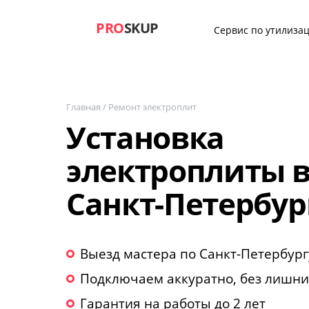
PRO
SKUP
Сервис по утилизац
Главная
/
Ремонт электроплит
Установка
электроплиты 
Санкт-Петербур
Выезд мастера по Санкт-Петербург
Подключаем аккуратно, без лишни
Гарантия на работы до 2 лет