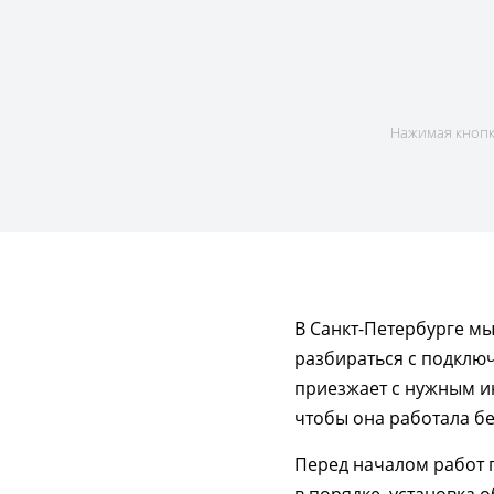
Нажимая кнопку
В Санкт-Петербурге м
разбираться с подклю
приезжает с нужным ин
чтобы она работала бе
Перед началом работ п