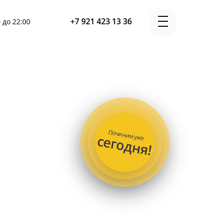
+7 921 423 13 36
 до 22:00
Починим уже
сегодня!