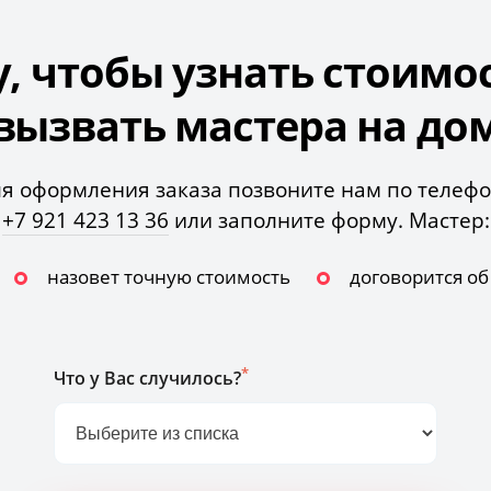
у, чтобы узнать стоимо
вызвать мастера на до
я оформления заказа позвоните нам по телеф
+7 921 423 13 36
или заполните форму. Мастер:
назовет точную стоимость
договорится о
*
Что у Вас случилось?