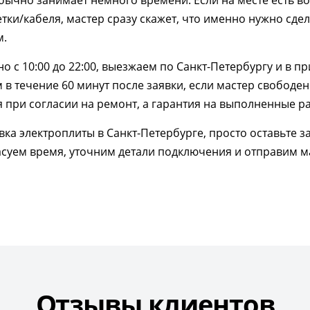
обычно занимает немного времени. Если на месте есть в
тки/кабеля, мастер сразу скажет, что именно нужно сдел
м.
 с 10:00 до 22:00, выезжаем по Санкт-Петербургу и в пр
в течение 60 минут после заявки, если мастер свободен.
я при согласии на ремонт, а гарантия на выполненные ра
вка электроплиты в Санкт-Петербурге, просто оставьте з
асуем время, уточним детали подключения и отправим 
Отзывы клиентов