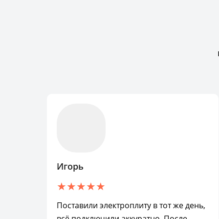
Игорь
Поставили электроплиту в тот же день,
всё подключили аккуратно. После