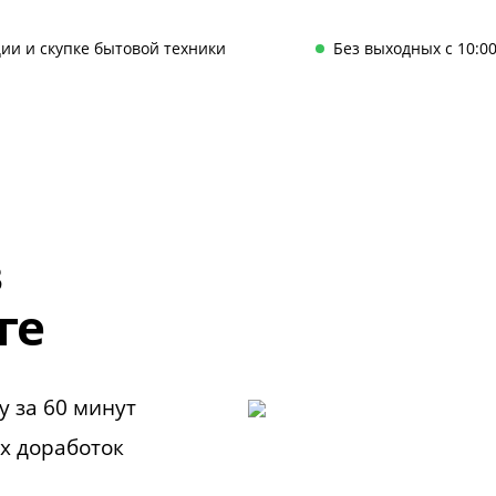
ии и скупке бытовой техники
Без выходных с 10:00
в
ге
у за 60 минут
х доработок