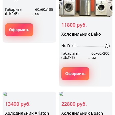
Габариты
60х60х185
(ШхГхВ)
см
11800 руб.
Оформить
Холодильник Beko
No Frost
Да
Габариты
60х60х200
(ШхГхВ)
см
Оформить
13400 руб.
22800 руб.
Холодильник Ariston
Холодильник Bosch