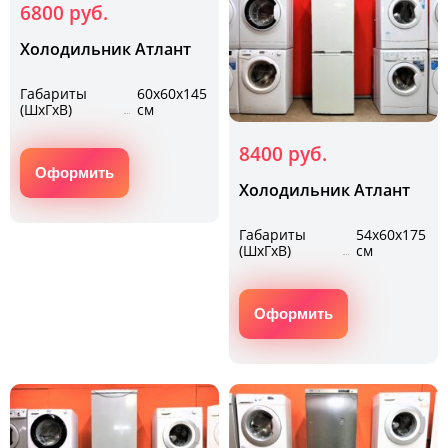
6800 руб.
Холодильник Атлант
Габариты
60х60х145
(ШхГхВ)
см
8400 руб.
Оформить
Холодильник Атлант
Габариты
54х60х175
(ШхГхВ)
см
Оформить