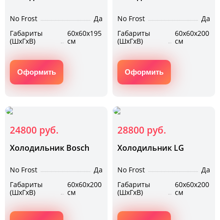
No Frost
Да
No Frost
Да
Габариты
60х60х195
Габариты
60х60х200
(ШхГхВ)
см
(ШхГхВ)
см
Оформить
Оформить
24800 руб.
28800 руб.
Холодильник Bosch
Холодильник LG
No Frost
Да
No Frost
Да
Габариты
60х60х200
Габариты
60х60х200
(ШхГхВ)
см
(ШхГхВ)
см