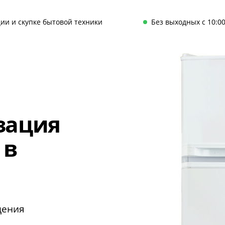
ии и скупке бытовой техники
Без выходных с 10:00
зация
 в
щения