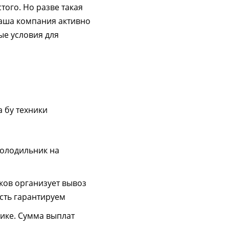
ого. Но разве такая
Наша компания активно
ые условия для
 бу техники
холодильник на
ков организует вывоз
сть гарантируем
ике. Сумма выплат