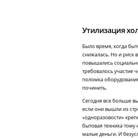
Утилизация хо
Было время, когда быт
снижалась. Но и риск
повышались социальны
требовалось участие ч
поломка оборудования
починить.
Сегодня все больше вы
если они вышли из стр
«одноразовости» крепк
бытовая техника тому 
малые деньги. И безу