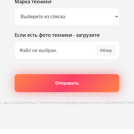
*
Марка техники
Если есть фото техники - загрузите
Обзор
, вы соглашаетесь с
Политикой конфиденциальности
и обработкой пер