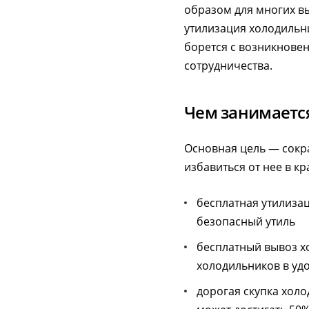
образом для многих вы
утилизация холодильн
борется с возникнове
сотрудничества.
Чем занимаетс
Основная цель — сокра
избавиться от нее в к
бесплатная утилиза
безопасный утиль
бесплатный вывоз х
холодильников в уд
дорогая скупка хол