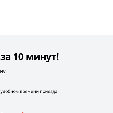
а 10 минут!
ону
б удобном времени приезда