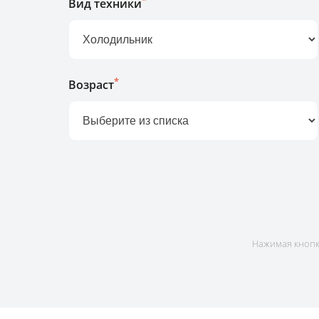
*
Вид техники
*
Возраст
Нажимая кнопку