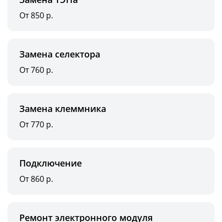
От 850 р.
Замена селектора
От 760 р.
Замена клеммника
От 770 р.
Подключение
От 860 р.
Ремонт электронного модуля