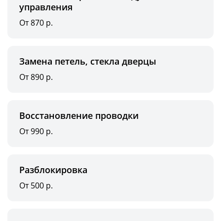
управления
От 870 р.
Замена петель, стекла дверцы
От 890 р.
Восстановление проводки
От 990 р.
Разблокировка
От 500 р.