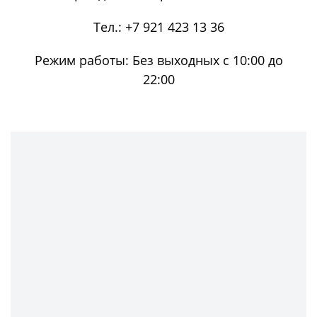
Тел.:
+7 921 423 13 36
Режим работы:
Без выходных с 10:00 до
22:00