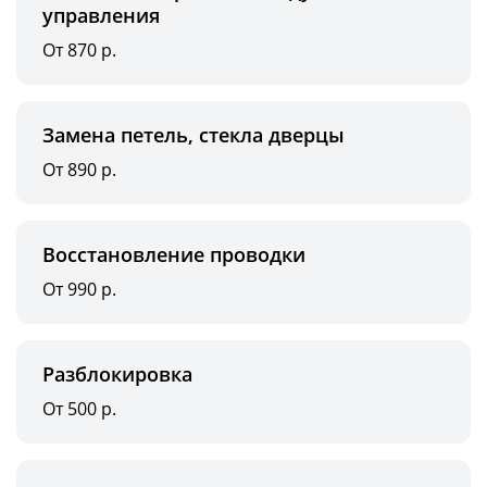
управления
От 870 р.
Замена петель, стекла дверцы
От 890 р.
Восстановление проводки
От 990 р.
Разблокировка
От 500 р.