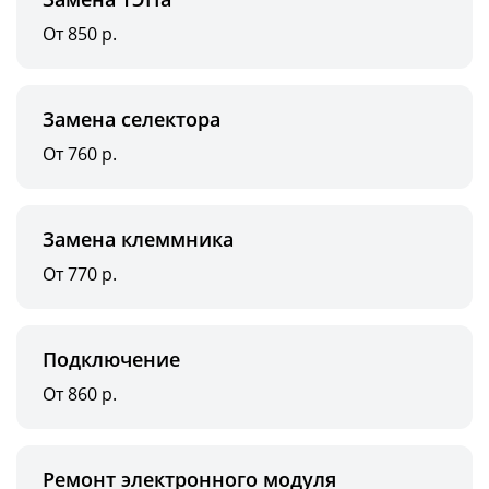
От 850 р.
Замена селектора
От 760 р.
Замена клеммника
От 770 р.
Подключение
От 860 р.
Ремонт электронного модуля