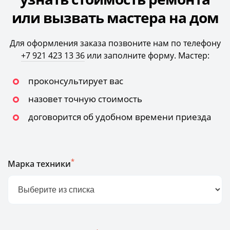
или вызвать мастера на дом
Для оформления заказа позвоните нам по телефону
+7 921 423 13 36
или заполните форму. Мастер:
проконсультирует вас
назовет точную стоимость
договорится об удобном времени приезда
*
Марка техники