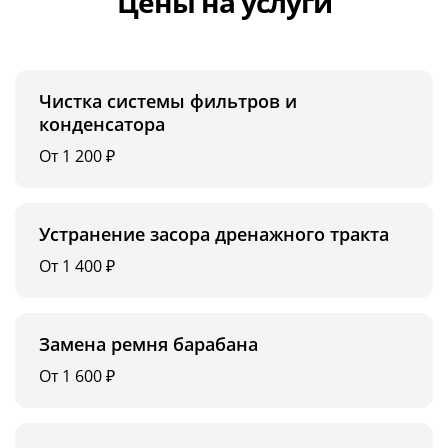
Цены на услуги
Чистка системы фильтров и
конденсатора
От 1 200 ₽
Устранение засора дренажного тракта
От 1 400 ₽
Замена ремня барабана
От 1 600 ₽