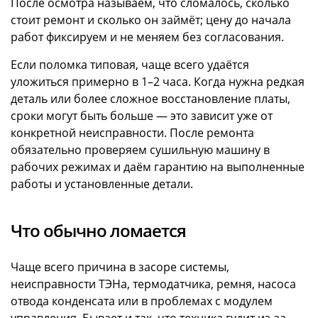
После осмотра называем, что сломалось, сколько
стоит ремонт и сколько он займёт; цену до начала
работ фиксируем и не меняем без согласования.
Если поломка типовая, чаще всего удаётся
уложиться примерно в 1–2 часа. Когда нужна редкая
деталь или более сложное восстановление платы,
сроки могут быть больше — это зависит уже от
конкретной неисправности. После ремонта
обязательно проверяем сушильную машину в
рабочих режимах и даём гарантию на выполненные
работы и установленные детали.
Что обычно ломается
Чаще всего причина в засоре системы,
неисправности ТЭНа, термодатчика, ремня, насоса
отвода конденсата или в проблемах с модулем
управления. Бывает и так, что техника гудит из-за